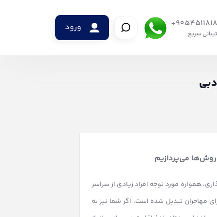
9054511818
ورود
یبانی سریع
دبی
 روش‌ها می‌پردازیم
ی، همواره مورد توجه افراد زیادی از سراسر
ی مهاجران تبدیل شده است. اگر شما نیز به